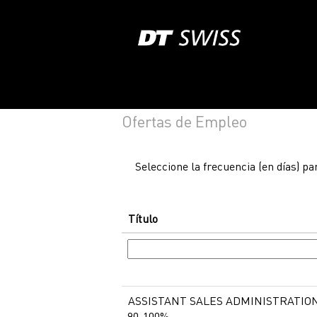
Ofertas de Empleo
Seleccione la frecuencia (en días) par
Título
ASSISTANT SALES ADMINISTRATION
90-100%