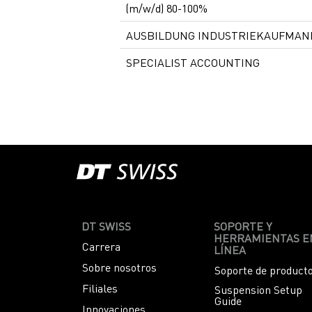
(m/w/d) 80-100%
AUSBILDUNG INDUSTRIEKAUFMAN
SPECIALIST ACCOUNTING
DT SWISS
SOPORTE Y
HERRAMIENTAS E
Carrera
LÍNEA
Sobre nosotros
Soporte de product
Filiales
Suspension Setup
Guide
Innovaciones