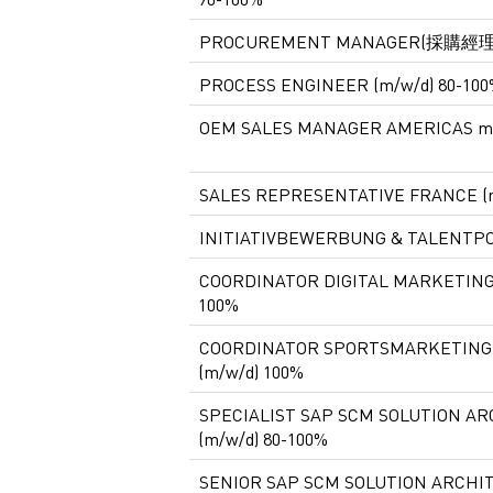
PROCUREMENT MANAGER(採購經理
PROCESS ENGINEER (m/w/d) 80-10
OEM SALES MANAGER AMERICAS m/
SALES REPRESENTATIVE FRANCE (m
INITIATIVBEWERBUNG & TALENTPO
COORDINATOR DIGITAL MARKETING (
100%
COORDINATOR SPORTSMARKETING
(m/w/d) 100%
SPECIALIST SAP SCM SOLUTION A
(m/w/d) 80-100%
SENIOR SAP SCM SOLUTION ARCHI