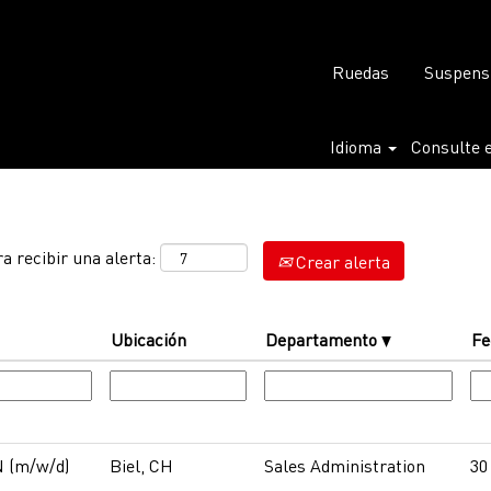
Ruedas
Suspens
Idioma
Consulte e
a recibir una alerta:
Crear alerta
Ubicación
Departamento
Fe
 (m/w/d)
Biel, CH
Sales Administration
30